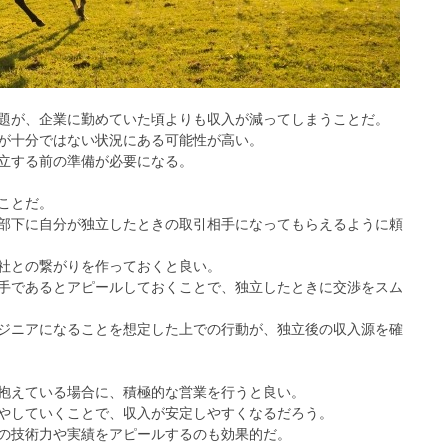
題が、企業に勤めていた頃よりも収入が減ってしまうことだ。
が十分ではない状況にある可能性が高い。
立する前の準備が必要になる。
ことだ。
部下に自分が独立したときの取引相手になってもらえるように頼
社との繋がりを作っておくと良い。
手であるとアピールしておくことで、独立したときに交渉をスム
ジニアになることを想定した上での行動が、独立後の収入源を確
抱えている場合に、積極的な営業を行うと良い。
やしていくことで、収入が安定しやすくなるだろう。
の技術力や実績をアピールするのも効果的だ。