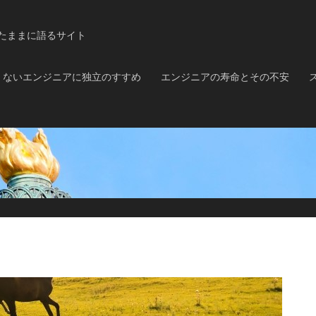
コンテンツへスキップ
たままに語るサイト
くないエンジニアに独立のすすめ
エンジニアの寿命とその不安