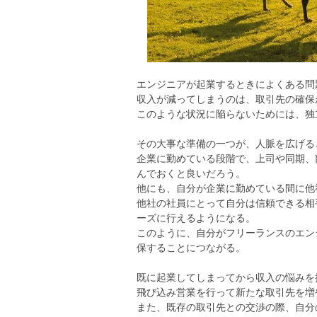
エンジニアが起業するときによくある問
収入が減ってしまうのは、取引先の確保
このような状況に陥らないためには、独
その大事な準備の一つが、人脈を広げる
企業に勤めている段階で、上司や同期、
んでおくと良いだろう。
他にも、自分が企業に勤めている間に他
他社の社員にとって自分は信頼できる相
ーズに行えるようになる。
このように、自分がフリーランスのエン
保することにつながる。
既に起業してしまってから収入の悩みを
飛び込み営業を行って新たな取引先を増
また、既存の取引先との交渉の際、自分