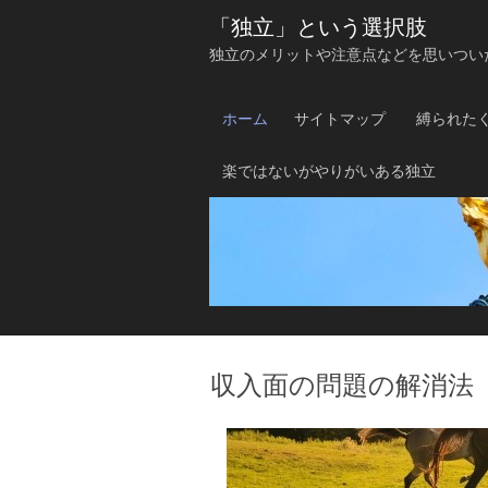
「独立」という選択肢
独立のメリットや注意点などを思いつい
ホーム
サイトマップ
縛られた
楽ではないがやりがいある独立
収入面の問題の解消法