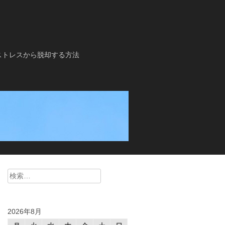
ストレスから脱却する方法
検
索:
2026年8月